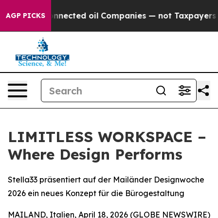
itically Connected oil Companies — not Taxpayers — th
AGP PICKS
LIMITLESS WORKSPACE –
Where Design Performs
Stella33 präsentiert auf der Mailänder Designwoche
2026 ein neues Konzept für die Bürogestaltung
MAILAND, Italien, April 18, 2026 (GLOBE NEWSWIRE)