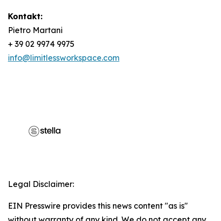
Kontakt:
Pietro Martani
+ 39 02 9974 9975
info@limitlessworkspace.com
Legal Disclaimer:
EIN Presswire provides this news content "as is"
without warranty of any kind. We do not accept any