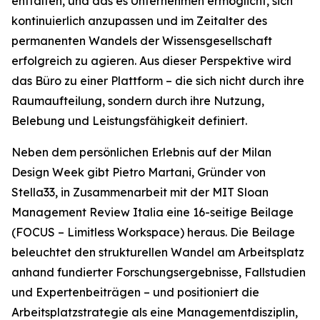
entfalten, und das es Unternehmen ermöglicht, sich
kontinuierlich anzupassen und im Zeitalter des
permanenten Wandels der Wissensgesellschaft
erfolgreich zu agieren. Aus dieser Perspektive wird
das Büro zu einer Plattform – die sich nicht durch ihre
Raumaufteilung, sondern durch ihre Nutzung,
Belebung und Leistungsfähigkeit definiert.
Neben dem persönlichen Erlebnis auf der Milan
Design Week gibt Pietro Martani, Gründer von
Stella33, in Zusammenarbeit mit der MIT Sloan
Management Review Italia eine 16-seitige Beilage
(
FOCUS – Limitless Workspace
) heraus. Die Beilage
beleuchtet den strukturellen Wandel am Arbeitsplatz
anhand fundierter Forschungsergebnisse, Fallstudien
und Expertenbeiträgen – und positioniert die
Arbeitsplatzstrategie als eine Managementdisziplin,