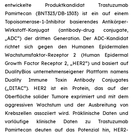
entwickelte Produktkandidat Trastuzumab
Pamirtecan (BNT323/DB-1303) ist ein auf einem
Topoisomerase-1-Inhibitor basierendes Antikörper-
Wirkstoff-Konjugat (antibody-drug conjugate,
„ADC“) der dritten Generation. Der ADC-Kandidat
richtet sich gegen den Humanen Epidermalen
Wachstumsfaktor-Rezeptor 2 (Human Epidermal
Growth Factor Receptor 2, „HER2”) und basiert auf
DualityBios unternehmenseigener Plattform namens
Duality Immune Toxin Antibody Conjugates
(„DITAC“). HER2 ist ein Protein, das auf der
Oberfläche solider Tumore exprimiert und mit dem
aggressiven Wachstum und der Ausbreitung von
Krebszellen assoziiert wird. Präklinische Daten und
vorläufige klinische Daten zu Trastuzumab
Pamirtecan deuten auf das Potenzial hin, HER2-