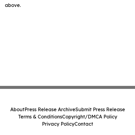
above.
About
Press Release Archive
Submit Press Release
Terms & Conditions
Copyright/DMCA Policy
Privacy Policy
Contact