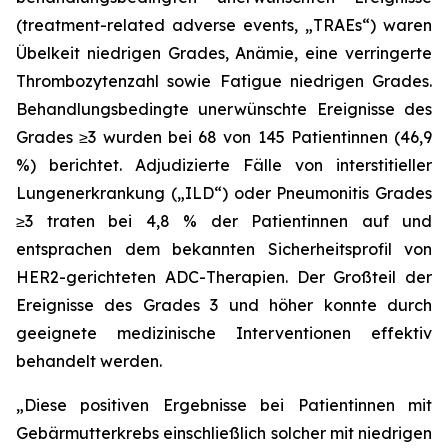
(treatment-related adverse events, „TRAEs“) waren
Übelkeit niedrigen Grades, Anämie, eine verringerte
Thrombozytenzahl sowie Fatigue niedrigen Grades.
Behandlungsbedingte unerwünschte Ereignisse des
Grades ≥3 wurden bei 68 von 145 Patientinnen (46,9
%) berichtet. Adjudizierte Fälle von interstitieller
Lungenerkrankung („ILD“) oder Pneumonitis Grades
≥3 traten bei 4,8 % der Patientinnen auf und
entsprachen dem bekannten Sicherheitsprofil von
HER2-gerichteten ADC-Therapien. Der Großteil der
Ereignisse des Grades 3 und höher konnte durch
geeignete medizinische Interventionen effektiv
behandelt werden.
„Diese positiven Ergebnisse bei Patientinnen mit
Gebärmutterkrebs einschließlich solcher mit niedrigen