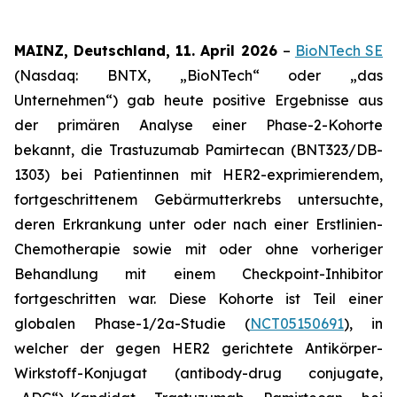
MAINZ, Deutschland, 11.
April 2026
–
BioNTech SE
(Nasdaq: BNTX, „BioNTech“ oder „das
Unternehmen“) gab heute positive Ergebnisse aus
der primären Analyse einer Phase-2-Kohorte
bekannt, die Trastuzumab Pamirtecan (BNT323/DB-
1303) bei Patientinnen mit HER2-exprimierendem,
fortgeschrittenem Gebärmutterkrebs untersuchte,
deren Erkrankung unter oder nach einer Erstlinien-
Chemotherapie sowie mit oder ohne vorheriger
Behandlung mit einem Checkpoint-Inhibitor
fortgeschritten war. Diese Kohorte ist Teil einer
globalen Phase-1/2a-Studie (
NCT05150691
), in
welcher der gegen HER2 gerichtete Antikörper-
Wirkstoff-Konjugat (antibody-drug conjugate,