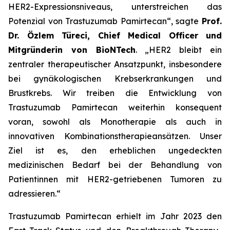
HER2-Expressionsniveaus, unterstreichen das
Potenzial von Trastuzumab Pamirtecan“, sagte
Prof.
Dr. Özlem Türeci, Chief Medical Officer und
Mitgründerin von BioNTech
. „HER2 bleibt ein
zentraler therapeutischer Ansatzpunkt, insbesondere
bei gynäkologischen Krebserkrankungen und
Brustkrebs. Wir treiben die Entwicklung von
Trastuzumab Pamirtecan weiterhin konsequent
voran, sowohl als Monotherapie als auch in
innovativen Kombinationstherapieansätzen. Unser
Ziel ist es, den erheblichen ungedeckten
medizinischen Bedarf bei der Behandlung von
Patientinnen mit HER2-getriebenen Tumoren zu
adressieren.“
Trastuzumab Pamirtecan erhielt im Jahr 2023 den