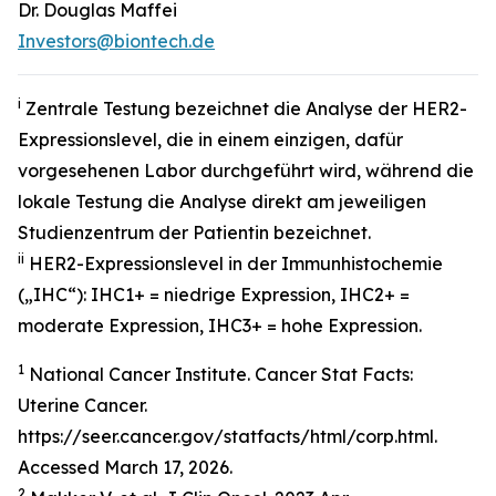
Dr. Douglas Maffei
Investors@biontech.de
i
Zentrale Testung bezeichnet die Analyse der HER2-
Expressionslevel, die in einem einzigen, dafür
vorgesehenen Labor durchgeführt wird, während die
lokale Testung die Analyse direkt am jeweiligen
Studienzentrum der Patientin bezeichnet.
ii
HER2-Expressionslevel in der Immunhistochemie
(„IHC“): IHC1+ = niedrige Expression, IHC2+ =
moderate Expression, IHC3+ = hohe Expression.
1
National Cancer Institute. Cancer Stat Facts:
Uterine Cancer.
https://seer.cancer.gov/statfacts/html/corp.html.
Accessed March 17, 2026.
2