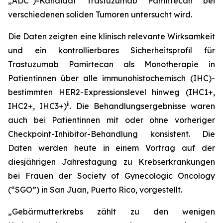
„ADC“)-Kandidat Trastuzumab Pamirtecan bei
verschiedenen soliden Tumoren untersucht wird.
Die Daten zeigten eine klinisch relevante Wirksamkeit
und ein kontrollierbares Sicherheitsprofil für
Trastuzumab Pamirtecan als Monotherapie in
Patientinnen über alle immunohistochemisch (IHC)-
bestimmten HER2-Expressionslevel hinweg (IHC1+,
ii
IHC2+, IHC3+)
. Die Behandlungsergebnisse waren
auch bei Patientinnen mit oder ohne vorheriger
Checkpoint-Inhibitor-Behandlung konsistent. Die
Daten werden heute in einem Vortrag auf der
diesjährigen Jahrestagung zu Krebserkrankungen
bei Frauen der Society of Gynecologic Oncology
(“SGO”) in San Juan, Puerto Rico, vorgestellt.
„Gebärmutterkrebs zählt zu den wenigen