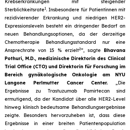
Krebserkrankungen mit steigender
1
Sterblichkeitsrate
. Insbesondere für Patientinnen mit
rezidivierender Erkrankung und niedrigen HER2-
Expressionsleveln besteht ein dringender Bedarf an
neuen Behandlungsoptionen, da der derzeitige
Chemotherapie Behandlungsstandard nur eine
2
Ansprechrate von 15 % erzielt
“, sagte
Bhavana
Pothuri, M.D., medizinische Direktorin des Clinical
Trial Office (CTO) und Direktorin für Forschung im
Bereich gynäkologische Onkologie am NYU
Langone Perlmutter Cancer Center.
„Die
Ergebnisse zu Trastuzumab Pamirtecan sind
ermutigend, da der Kandidat über alle HER2-Level
hinweg klinisch bedeutsame Behandlungsergebnisse
zeigte. Besonders hervorzuheben ist, dass diese
Ergebnisse in einer breiten Patientenpopulation