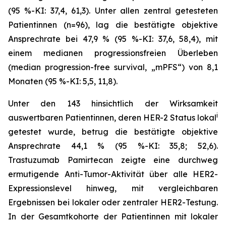
(95 %-KI: 37,4, 61,3). Unter allen zentral getesteten
Patientinnen (n=96), lag die bestätigte objektive
Ansprechrate bei 47,9 % (95 %-KI: 37,6, 58,4), mit
einem medianen progressionsfreien Überleben
(median progression-free survival, „mPFS“) von 8,1
Monaten (95 %-KI: 5,5, 11,8).
Unter den 143 hinsichtlich der Wirksamkeit
i
auswertbaren Patientinnen, deren HER-2 Status lokal
getestet wurde, betrug die bestätigte objektive
Ansprechrate 44,1 % (95 %-KI: 35,8; 52,6).
Trastuzumab Pamirtecan zeigte eine durchweg
ermutigende Anti-Tumor-Aktivität über alle HER2-
Expressionslevel hinweg, mit vergleichbaren
Ergebnissen bei lokaler oder zentraler HER2-Testung.
In der Gesamtkohorte der Patientinnen mit lokaler