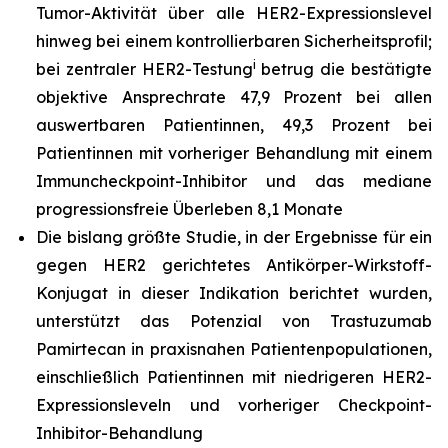
Tumor-Aktivität über alle HER2-Expressionslevel
hinweg bei einem kontrollierbaren Sicherheitsprofil;
i
bei zentraler HER2-Testung
betrug die bestätigte
objektive Ansprechrate 47,9 Prozent bei allen
auswertbaren Patientinnen, 49,3 Prozent bei
Patientinnen mit vorheriger Behandlung mit einem
Immuncheckpoint-Inhibitor und das mediane
progressionsfreie Überleben 8,1 Monate
Die bislang größte Studie, in der Ergebnisse für ein
gegen HER2 gerichtetes Antikörper-Wirkstoff-
Konjugat in dieser Indikation berichtet wurden,
unterstützt das Potenzial von Trastuzumab
Pamirtecan in praxisnahen Patientenpopulationen,
einschließlich Patientinnen mit niedrigeren HER2-
Expressionsleveln und vorheriger Checkpoint-
Inhibitor-Behandlung