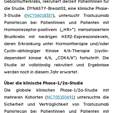
Gebärmutterkrebs, rekrutiert derzeit Patientinnen für
die Studie. DYNASTY-Breast02, eine klinische Phase-
3-Studie (
NCT06018337
), untersucht Trastuzumab
Pamirtecan bei Patientinnen und Patienten mit
Hormonrezeptor-positivem („HR+“) metastasiertem
Brustkrebs mit niedrigen HER2-Expressionsleveln,
deren Erkrankung unter Hormontherapie und/oder
Cyclin-abhängiger Kinase 4/6-Therapie (cyclin-
dependent kinase 4/6, „CDK4/6“) fortschritt. Die
Studie ist vollständig rekrutiert und Ergebnisse
werden noch in diesem Jahr erwartet.
Über die klinische Phase-1/2a-Studie
Die globale klinischen Phase-1/2a-Studie mit
mehreren Kohorten (
NCT05150691
) untersuchte die
Sicherheit und Verträglichkeit von Trastuzumab
Pamirtecan bei Patientinnen und Patienten mit