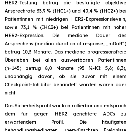
HER2-Testung betrug die bestätigte objektive
Ansprechrate 33,9 % (IHC1+) und 40,4 % (IHC2+) bei
Patientinnen mit niedrigen HER2-Expressionsleveln,
sowie 73,1 % (IHC3+) bei Patientinnen mit hoher
HER2-Expression. Die mediane Dauer des
Ansprechens (median duration of response, „mDoR“)
betrug 10,3 Monate. Das mediane progressionsfreie
Überleben bei allen auswertbaren Patientinnen
(n=145) betrug 8,0 Monate (95 %-KI: 5,6; 8,3),
unabhängig davon, ob sie zuvor mit einem
Checkpoint-Inhibitor behandelt worden waren oder
nicht.
Das Sicherheitsprofil war kontrollierbar und entsprach
dem für gegen HER2 gerichtete ADCs zu
erwartendem Profil. Die häufigsten
behandlungsbedingten unerwünschten Ereignisse