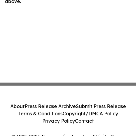
above.
About
Press Release Archive
Submit Press Release
Terms & Conditions
Copyright/DMCA Policy
Privacy Policy
Contact