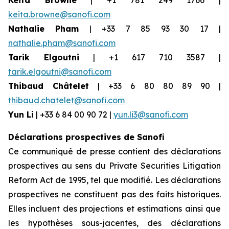
Keita Browne
| +1 781 249 1766 |
keita.browne@sanofi.com
Nathalie Pham
| +33 7 85 93 30 17 |
nathalie.pham@sanofi.com
Tarik Elgoutni
| +1 617 710 3587 |
tarik.elgoutni@sanofi.com
Thibaud Châtelet
| +33 6 80 80 89 90 |
thibaud.chatelet@sanofi.com
Yun Li
| +33 6 84 00 90 72 |
yun.li3@sanofi.com
Déclarations prospectives de Sanofi
Ce communiqué de presse contient des déclarations
prospectives au sens du Private Securities Litigation
Reform Act de 1995, tel que modifié. Les déclarations
prospectives ne constituent pas des faits historiques.
Elles incluent des projections et estimations ainsi que
les hypothèses sous-jacentes, des déclarations