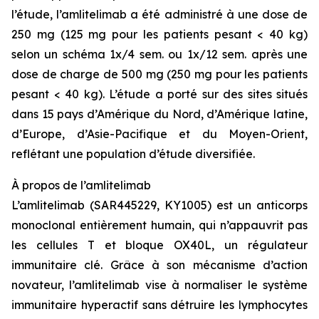
l’étude, l’amlitelimab a été administré à une dose de
250 mg (125 mg pour les patients pesant < 40 kg)
selon un schéma 1x/4 sem. ou 1x/12 sem. après une
dose de charge de 500 mg (250 mg pour les patients
pesant < 40 kg). L’étude a porté sur des sites situés
dans 15 pays d’Amérique du Nord, d’Amérique latine,
d’Europe, d’Asie-Pacifique et du Moyen-Orient,
reflétant une population d’étude diversifiée.
À propos de l’amlitelimab
L’amlitelimab (SAR445229, KY1005) est un anticorps
monoclonal entièrement humain, qui n’appauvrit pas
les cellules T et bloque OX40L, un régulateur
immunitaire clé. Grâce à son mécanisme d’action
novateur, l’amlitelimab vise à normaliser le système
immunitaire hyperactif sans détruire les lymphocytes