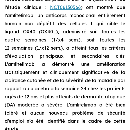
l’étude clinique :
NCT06130566
) ont montré que
l’amlitelimab, un anticorps monoclonal entièrement
humain non déplétif des cellules T qui cible le
ligand OX40 (OX40L), administré soit toutes les
quatre semaines (1/x4 sem.), soit toutes les
12 semaines (1/x12 sem.), a atteint tous les critères
d’évaluation principaux et secondaires clés.
L’amlitelimab a démontré une amélioration
statistiquement et cliniquement significative de la
clairance cutanée et de la sévérité de la maladie par
rapport au placebo à la semaine 24 chez les patients
âgés de 12 ans et plus atteints de dermatite atopique
(DA) modérée à sévère. L’amlitelimab a été bien
toléré et aucun nouveau problème de sécurité
d’emploi n’a été identifié dans le cadre de cette
étude.