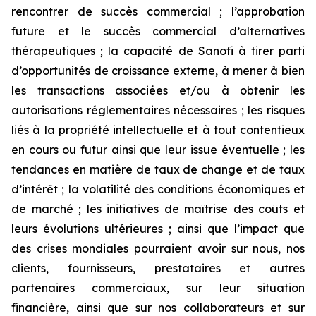
rencontrer de succès commercial ; l’approbation
future et le succès commercial d’alternatives
thérapeutiques ; la capacité de Sanofi à tirer parti
d’opportunités de croissance externe, à mener à bien
les transactions associées et/ou à obtenir les
autorisations réglementaires nécessaires ; les risques
liés à la propriété intellectuelle et à tout contentieux
en cours ou futur ainsi que leur issue éventuelle ; les
tendances en matière de taux de change et de taux
d’intérêt ; la volatilité des conditions économiques et
de marché ; les initiatives de maîtrise des coûts et
leurs évolutions ultérieures ; ainsi que l’impact que
des crises mondiales pourraient avoir sur nous, nos
clients, fournisseurs, prestataires et autres
partenaires commerciaux, sur leur situation
financière, ainsi que sur nos collaborateurs et sur