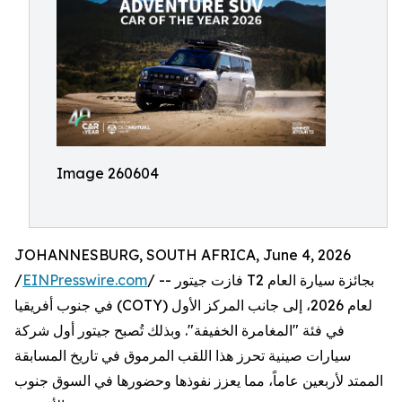
Image 260604
JOHANNESBURG, SOUTH AFRICA, June 4, 2026
/
EINPresswire.com
/ -- فازت جيتور T2 بجائزة سيارة العام
في جنوب أفريقيا (COTY) لعام 2026، إلى جانب المركز الأول
في فئة "المغامرة الخفيفة". وبذلك تُصبح جيتور أول شركة
سيارات صينية تحرز هذا اللقب المرموق في تاريخ المسابقة
الممتد لأربعين عاماً، مما يعزز نفوذها وحضورها في السوق جنوب