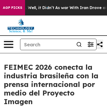
0%. Well, it Didn’t
As war With Iran Drove oil Prices
AGP PICKS
FEIMEC 2026 conecta la
industria brasileña con la
prensa internacional por
medio del Proyecto
Imagen