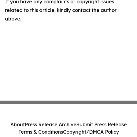
If you have any complaints or copyright issues
related to this article, kindly contact the author
above.
About
Press Release Archive
Submit Press Release
Terms & Conditions
Copyright/DMCA Policy