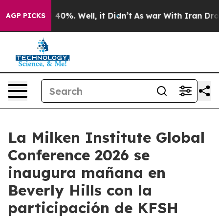
 Around 40%. Well, it Didn’t
As war With Iran Drove 
AGP PICKS
La Milken Institute Global
Conference 2026 se
inaugura mañana en
Beverly Hills con la
participación de KFSH