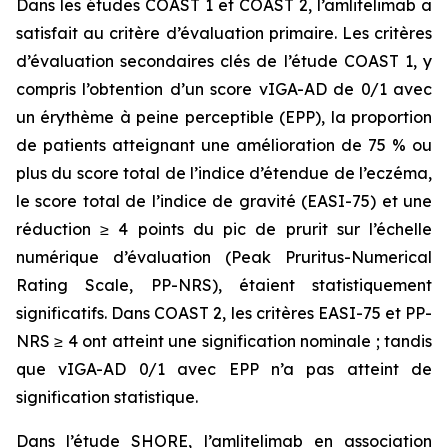
Dans les études COAST 1 et COAST 2, l’amlitelimab a
satisfait au critère d’évaluation primaire. Les critères
d’évaluation secondaires clés de l’étude COAST 1, y
compris l’obtention d’un score vIGA-AD de 0/1 avec
un érythème à peine perceptible (EPP), la proportion
de patients atteignant une amélioration de 75 % ou
plus du score total de l’indice d’étendue de l’eczéma,
le score total de l’indice de gravité (EASI-75) et une
réduction ≥ 4 points du pic de prurit sur l’échelle
numérique d’évaluation (Peak Pruritus-Numerical
Rating Scale, PP-NRS), étaient statistiquement
significatifs. Dans COAST 2, les critères EASI-75 et PP-
NRS ≥ 4 ont atteint une signification nominale ; tandis
que vIGA-AD 0/1 avec EPP n’a pas atteint de
signification statistique.
Dans l’étude SHORE, l’amlitelimab en association