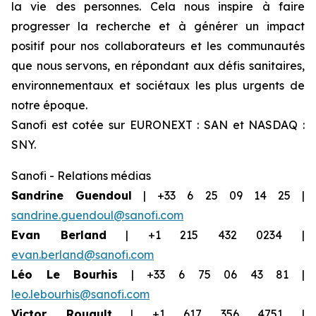
la vie des personnes. Cela nous inspire à faire
progresser la recherche et à générer un impact
positif pour nos collaborateurs et les communautés
que nous servons, en répondant aux défis sanitaires,
environnementaux et sociétaux les plus urgents de
notre époque.
Sanofi est cotée sur EURONEXT : SAN et NASDAQ :
SNY.
Sanofi - Relations médias
Sandrine Guendoul
| +33 6 25 09 14 25 |
sandrine.guendoul@sanofi.com
Evan Berland
| +1 215 432 0234 |
evan.berland@sanofi.com
Léo Le Bourhis
| +33 6 75 06 43 81 |
leo.lebourhis@sanofi.com
Victor Rouault
| +1 617 356 4751 |