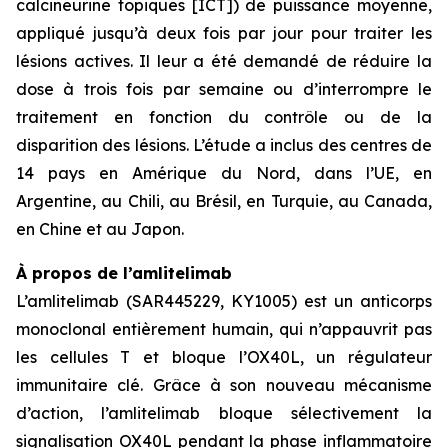
calcineurine topiques [ICT]) de puissance moyenne,
appliqué jusqu’à deux fois par jour pour traiter les
lésions actives. Il leur a été demandé de réduire la
dose à trois fois par semaine ou d’interrompre le
traitement en fonction du contrôle ou de la
disparition des lésions. L’étude a inclus des centres de
14 pays en Amérique du Nord, dans l’UE, en
Argentine, au Chili, au Brésil, en Turquie, au Canada,
en Chine et au Japon.
À propos de l’amlitelimab
L’amlitelimab (SAR445229, KY1005) est un anticorps
monoclonal entièrement humain, qui n’appauvrit pas
les cellules T et bloque l’OX40L, un régulateur
immunitaire clé. Grâce à son nouveau mécanisme
d’action, l’amlitelimab bloque sélectivement la
signalisation OX40L pendant la phase inflammatoire