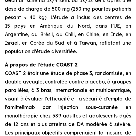
selon un schéma 1x/4 sem. ou 1x/12 sem. après une
dose de charge de 500 mg (250 mg pour les patients
pesant < 40 kg). L’étude a inclus des centres de
15 pays en Amérique du Nord, dans l’UE, en
Argentine, au Brésil, au Chili, en Chine, en Inde, en
Israël, en Corée du Sud et à Taïwan, reflétant une
population d’étude diversifiée.
À propos de l’étude COAST 2
COAST 2 était une étude de phase 3, randomisée, en
double aveugle, contrôlée contre placebo, à groupes
parallèles, à 3 bras, internationale et multicentrique,
visant à évaluer l’efficacité et la sécurité d’emploi de
l’amlitelimab par injection sous-cutanée en
monothérapie chez 589 adultes et adolescents âgés
de 12 ans et plus atteints de DA modérée à sévère.
Les principaux objectifs comprenaient la mesure de