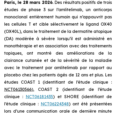
Paris, le 28 mars 2026
. Des résultats positifs de trois
études de phase 3 sur l’amlitelimab, un anticorps
monoclonal entièrement humain qui n’appauvrit pas
les cellules T et cible sélectivement le ligand OX40
(OX40L), dans le traitement de la dermatite atopique
(DA) modérée à sévère lorsqu’il est administré en
monothérapie et en association avec des traitements
topiques, ont montré des améliorations de la
clairance cutanée et de la sévérité de la maladie
avec le traitement par amlitelimab par rapport au
placebo chez les patients âgés de 12 ans et plus. Les
études COAST 1 (identifiant de l’étude clinique :
NCT06130566
), COAST 2 (identifiant de l’étude
clinique :
NCT06181435
) et SHORE (identifiant de
l’étude clinique :
NCT06224348
) ont été présentées
lors d’une communication orale de dernière minute