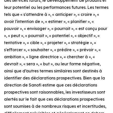
des services futurs, le développement de produits et
leur potentiel ou les performances futures. Les termes
tels que « s'attendre à », « anticiper », « croire », «
avoir l'intention de », « estimer », « planifier », «
pouvoir », « envisager », « pourrait », « est conçu pour
», « peut », « pourrait », « potentiel », « objectif », «
tentative », « cible », « projeter », « stratégie », «
s'efforcer », « souhaiter », « prédire », « prévoir », «
ambition », « ligne directrice », « chercher à », «
devrait », « sera », « but », ou leur forme négative,
ainsi que d’autres termes similaires sont destinés à
identifier des déclarations prospectives. Bien que la
direction de Sanofi estime que ces déclarations
prospectives sont raisonnables, les investisseurs sont
alertés sur le fait que ces déclarations prospectives
sont soumises à de nombreux risques et incertitudes,