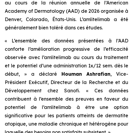
au cours de la réunion annuelle de l’American
Academy of Dermatology (AAD) de 2026 organisée à
Denver, Colorado, États-Unis. L’amlitelimab a été
généralement bien toléré dans ces études.
« L’ensemble des données présentées à l’AAD
conforte l’amélioration progressive de l’efficacité
observée avec l’amlitelimab au cours du traitement
et le potentiel d’une administration 1x/12 sem. dès le
début, »
a déclaré
Houman
Ashrafian
, Vice-
Président Exécutif, Directeur de la Recherche et du
Développement chez Sanofi.
«
Ces données
contribuent à l’ensemble des preuves en faveur du
potentiel de l’amlitelimab à être une option
significative pour les patients atteints de dermatite
atopique, une maladie chronique et hétérogène pour
laquelle des besoins non satisfaits subsistent.
»