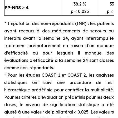
38,2 %
33,3
PP-NRS ≥ 4
p ≤ 0,025
p ≤ 0
* Imputation des non-répondants (INR) : les patients
ayant recours à des médicaments de secours ou
interdits avant la semaine 24, ayant interrompu le
traitement prématurément en raison d’un manque
d’efficacité ou pour lesquels il manque des
évaluations d’efficacité à la semaine 24 sont classés
comme non-répondants.
+
Pour les études COAST 1 et COAST 2, les analyses
statistiques ont suivi une procédure de test
hiérarchique prédéfinie pour contrôler la multiplicité.
Pour les critères d’évaluation prédéfinis pour les deux
doses, le niveau de signification statistique a été
ajusté à une valeur de p bilatéral < 0,025. Les valeurs