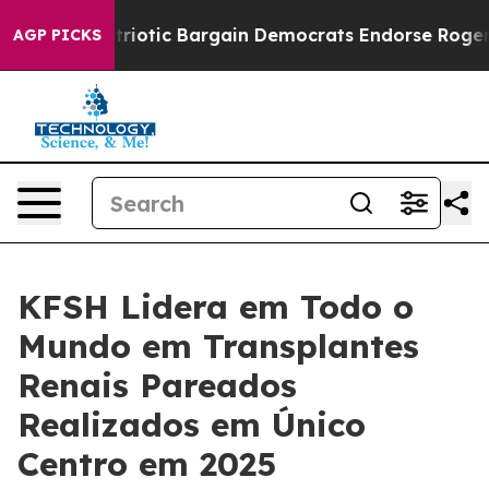
 Grand Patriotic Bargain Democrats Endorse Rogers, 
AGP PICKS
KFSH Lidera em Todo o
Mundo em Transplantes
Renais Pareados
Realizados em Único
Centro em 2025